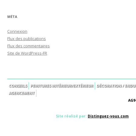
MÉTA
Connexion
Flux des publications
Flux des commentaires
Site de WordPress-FR
CONSEILS
PEINTURES INTÉRIEUR/EXTÉRIEUR
DÉCORATION / ENDUI
AGENCEMENT
AG9-
Site réalisé par:
Distinguez-vous.com