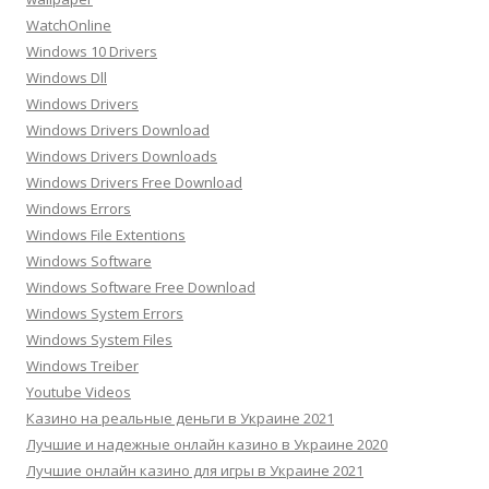
WatchOnline
Windows 10 Drivers
Windows Dll
Windows Drivers
Windows Drivers Download
Windows Drivers Downloads
Windows Drivers Free Download
Windows Errors
Windows File Extentions
Windows Software
Windows Software Free Download
Windows System Errors
Windows System Files
Windows Treiber
Youtube Videos
Казино на реальные деньги в Украине 2021
Лучшие и надежные онлайн казино в Украине 2020
Лучшие онлайн казино для игры в Украине 2021