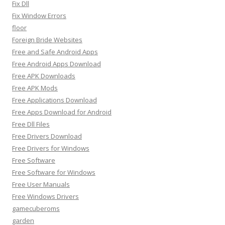
Fix Dll
Fix Window Errors
floor
Foreign Bride Websites
Free and Safe Android Apps
Free Android Apps Download
Free APK Downloads
Free APK Mods
Free Applications Download
Free Apps Download for Android
Free Dll Files
Free Drivers Download
Free Drivers for Windows
Free Software
Free Software for Windows
Free User Manuals
Free Windows Drivers
gamecuberoms
garden