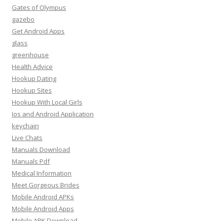
Gates of Olympus
gazebo
Get Android Apps
glass
greenhouse
Health Advice
Hookup Dating
Hookup Sites
Hookup With Local Girls
Ios and Android Application
keychain
Live Chats
Manuals Download
Manuals Pdf
Medical Information
Meet Gorgeous Brides
Mobile Android APKs
Mobile Android Apps
Mobile APK Download