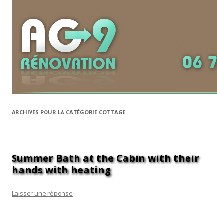
ARCHIVES POUR LA CATÉGORIE
COTTAGE
Summer Bath at the Cabin with their
hands with heating
Laisser une réponse
Someone that came to the dacha to function in the backyard