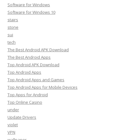
Software for Windows
Software for Windows 10
stairs
stone
sui
tech
The Best Android APK Download
The Best Android Apps
Top Android APK Download
Top Android Apps
Top Android Apps and Games
Top Android Apps for Mobile Devices
Top Apps for Android
Top Online Casino
under
Update Drivers
violet
VPN
wallpaper