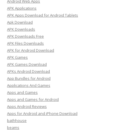
Android Web Apps
APK Applications
APK Apps Download for Android Tablets
Apk Download
APK Downloads
APK Downloads Free
APK Files Downloads
APK for Android Download
APK Games
APK Games Download
APKs Android Download
App Bundles for Android
Applications And Games
Apps and Games
Apps and Games for Android
Apps Android Reviews
Apps for Android and iPhone Download
bathhouse
beams