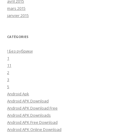
avril 2015
mars 2015
janvier 2015
CATÉGORIES
! Без рубрики
1
11
2
3
5
Android Apk
Android APK Download
Android APK Download Free
Android APK Downloads
Android APK Free Download
Android APK Online Download