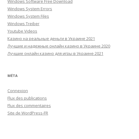
Windows Software Free Download
Windows System Errors
Windows System Files
Windows Treiber
Youtube Videos
Казино на реальные деньги в Украине 2021
Лучшие и надежные онлайн казино в Украине 2020
Лучшие онлайн казино для игры в Украине 2021
MÉTA
Connexion
Flux des publications
Flux des commentaires
Site de WordPress-FR