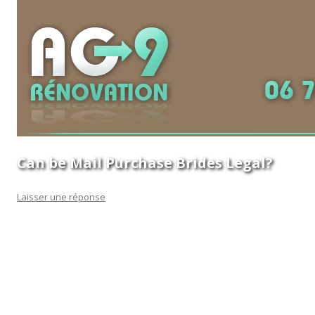
Can be Mail Purchase Brides Legal?
Laisser une réponse
The first question that comes to mind following hearing
about this kind of service is « Are All mail Order Brides to be
legal? inches. Many persons do not actually realize that this
kind of service exist. This support will allow an individual who
lives in a foreign country to get yourself a spouse by using a
dating site and begin a relationship. There are many legal