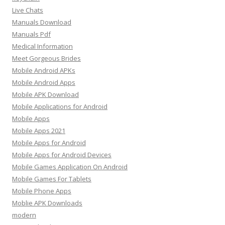
Live Chats
Manuals Download
Manuals Pdf
Medical Information
Meet Gorgeous Brides
Mobile Android APKs
Mobile Android Apps
Mobile APK Download
Mobile Applications for Android
Mobile Apps
Mobile Apps 2021
Mobile Apps for Android
Mobile Apps for Android Devices
Mobile Games Application On Android
Mobile Games For Tablets
Mobile Phone Apps
Moblie APK Downloads
modern