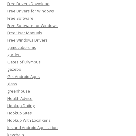
Free Drivers Download
Free Drivers for Windows
Free Software
Free Software for Windows
Free User Manuals
Free Windows Drivers
gamecuberoms
garden
Gates of Olympus
gazebo
Get Android Apps
glass
greenhouse
Health Advice
Hookup Dating
Hookup Sites
Hookup With Local Girls
Ios and Android Application
keychain