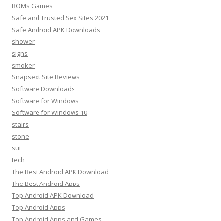
ROMs Games
Safe and Trusted Sex Sites 2021
Safe Android APK Downloads
shower
signs
smoker
Snapsext Site Reviews
Software Downloads
Software for Windows
Software for Windows 10
stairs
stone
sui
tech
The Best Android APK Download
The Best Android Apps
Top Android APK Download
Top Android Apps
Top Android Apps and Games