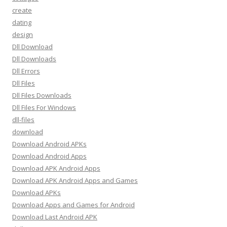
create
dating
design
Dll Download
Dll Downloads
Dll Errors
Dll Files
Dll Files Downloads
Dll Files For Windows
dll-files
download
Download Android APKs
Download Android Apps
Download APK Android Apps
Download APK Android Apps and Games
Download APKs
Download Apps and Games for Android
Download Last Android APK