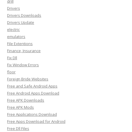
drill
Drivers
Drivers Downloads
Drivers Update
electric
emulators
File Extentions
Finance, Insurance
Fix Dll
Fix Window Errors
floor
Foreign Bride Websites
Free and Safe Android Apps
Free Android Apps Download
Free APK Downloads
Free APK Mods
Free Applications Download
Free Apps Download for Android
Free Dll Files