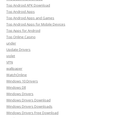
Top Android APK Download
Top Android Apps
Top Android Apps and Games
Top Android Apps for Mobile Devices
Top Apps for Android
Top Online Casino
under
Update Drivers
violet
VPN
wallpaper
WatchOnline
Windows 10 Drivers
Windows Dll
Windows Drivers
Windows Drivers Download
Windows Drivers Downloads
Windows Drivers Free Download