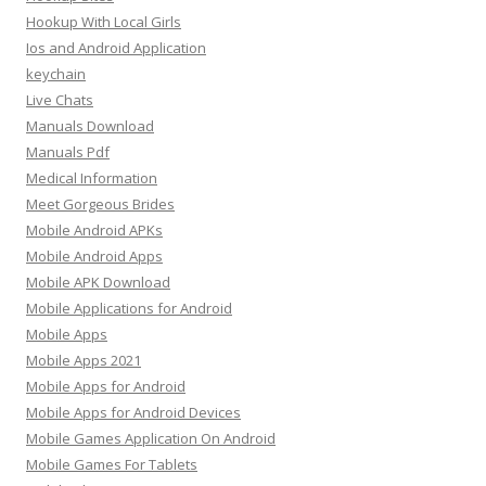
Hookup With Local Girls
Ios and Android Application
keychain
Live Chats
Manuals Download
Manuals Pdf
Medical Information
Meet Gorgeous Brides
Mobile Android APKs
Mobile Android Apps
Mobile APK Download
Mobile Applications for Android
Mobile Apps
Mobile Apps 2021
Mobile Apps for Android
Mobile Apps for Android Devices
Mobile Games Application On Android
Mobile Games For Tablets