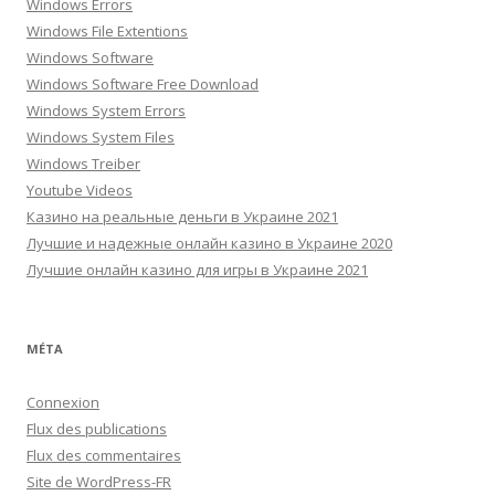
Windows Errors
Windows File Extentions
Windows Software
Windows Software Free Download
Windows System Errors
Windows System Files
Windows Treiber
Youtube Videos
Казино на реальные деньги в Украине 2021
Лучшие и надежные онлайн казино в Украине 2020
Лучшие онлайн казино для игры в Украине 2021
MÉTA
Connexion
Flux des publications
Flux des commentaires
Site de WordPress-FR