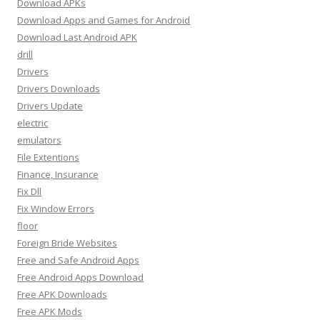
Download APKs
Download Apps and Games for Android
Download Last Android APK
drill
Drivers
Drivers Downloads
Drivers Update
electric
emulators
File Extentions
Finance, Insurance
Fix Dll
Fix Window Errors
floor
Foreign Bride Websites
Free and Safe Android Apps
Free Android Apps Download
Free APK Downloads
Free APK Mods