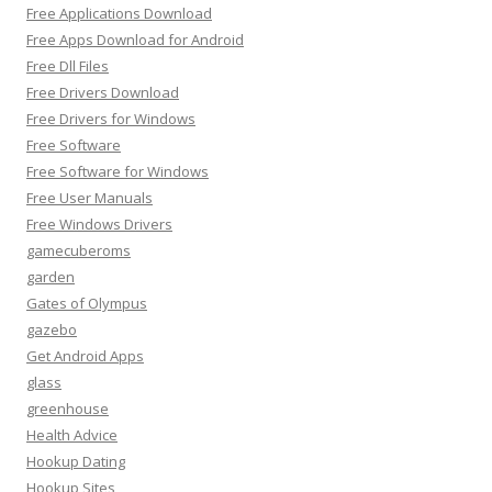
Free Applications Download
Free Apps Download for Android
Free Dll Files
Free Drivers Download
Free Drivers for Windows
Free Software
Free Software for Windows
Free User Manuals
Free Windows Drivers
gamecuberoms
garden
Gates of Olympus
gazebo
Get Android Apps
glass
greenhouse
Health Advice
Hookup Dating
Hookup Sites