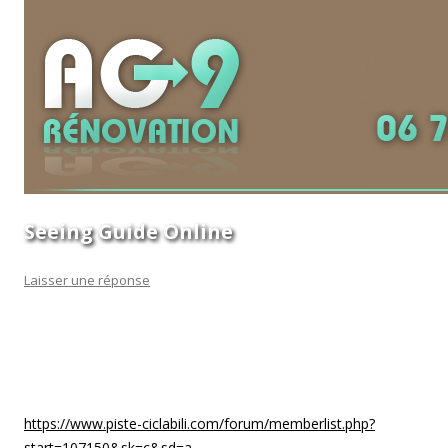
Seeing Guide Online
Laisser une réponse
Dating specialists have distributed three or more top online
dating sites tips to locate a perfect match to get married.
With respect to all of them, the latest introduction of
numerous online dating sites includes totally improved the
https://www.piste-ciclabili.com/forum/memberlist.php?
start=107150&sk=c&sd=a
ways a single finds an associate