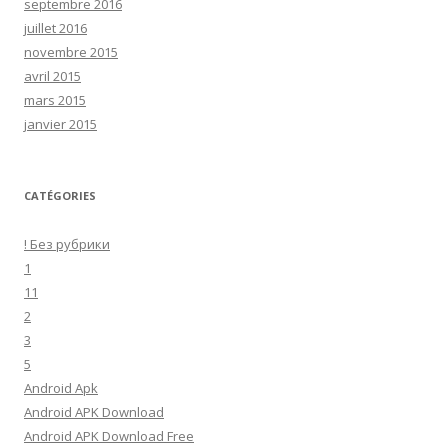
septembre 2016
juillet 2016
novembre 2015
avril 2015
mars 2015
janvier 2015
CATÉGORIES
! Без рубрики
1
11
2
3
5
Android Apk
Android APK Download
Android APK Download Free