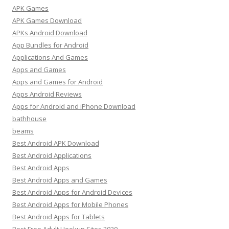
APK Games
APK Games Download
APKs Android Download
App Bundles for Android
Applications And Games
Apps and Games
Apps and Games for Android
Apps Android Reviews
Apps for Android and iPhone Download
bathhouse
beams
Best Android APK Download
Best Android Applications
Best Android Apps
Best Android Apps and Games
Best Android Apps for Android Devices
Best Android Apps for Mobile Phones
Best Android Apps for Tablets