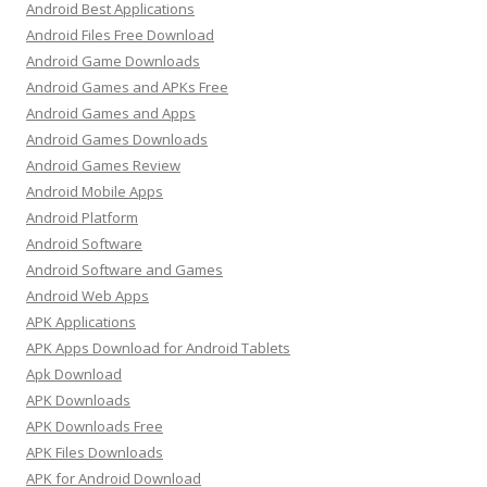
Android Best Applications
Android Files Free Download
Android Game Downloads
Android Games and APKs Free
Android Games and Apps
Android Games Downloads
Android Games Review
Android Mobile Apps
Android Platform
Android Software
Android Software and Games
Android Web Apps
APK Applications
APK Apps Download for Android Tablets
Apk Download
APK Downloads
APK Downloads Free
APK Files Downloads
APK for Android Download