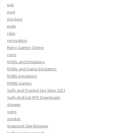
pok
pool
psx-bios
putty
rake
renovation
Retro Games Online
roms
ROMs and Emulators
ROMs and Game Emulators
ROMs Emulators
ROMs Games
Safe and Trusted Sex Sites 2021
Safe Android APK Downloads
shower
signs
smoker
Snapsext Site Reviews