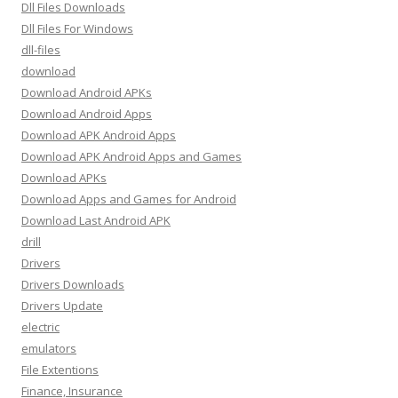
Dll Files Downloads
Dll Files For Windows
dll-files
download
Download Android APKs
Download Android Apps
Download APK Android Apps
Download APK Android Apps and Games
Download APKs
Download Apps and Games for Android
Download Last Android APK
drill
Drivers
Drivers Downloads
Drivers Update
electric
emulators
File Extentions
Finance, Insurance