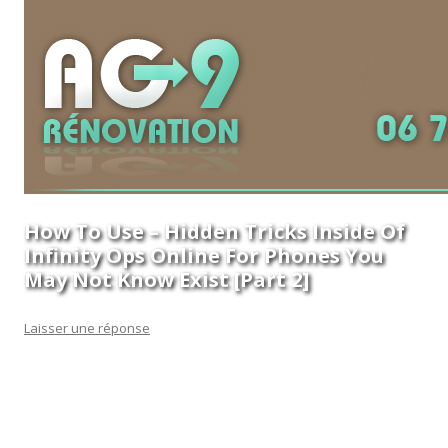
How To Use – Hidden Tricks Inside Of
Infinity Ops Online For Phones You
May Not Know Exist [Part 2]
Laisser une réponse
I stayed with this game for about 3 weeks now and im gonna
stay much longer with it. I only wish you could had more
players playing it. It takes about 1 to 2 rarely 3 minutes to find
a match against a real players but im refusing to fight against