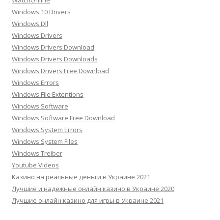
WatchOnline
Windows 10 Drivers
Windows Dll
Windows Drivers
Windows Drivers Download
Windows Drivers Downloads
Windows Drivers Free Download
Windows Errors
Windows File Extentions
Windows Software
Windows Software Free Download
Windows System Errors
Windows System Files
Windows Treiber
Youtube Videos
Казино на реальные деньги в Украине 2021
Лучшие и надежные онлайн казино в Украине 2020
Лучшие онлайн казино для игры в Украине 2021