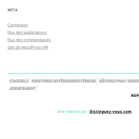
MÉTA
Connexion
Flux des publications
Flux des commentaires
Site de WordPress-FR
CONSEILS
PEINTURES INTÉRIEUR/EXTÉRIEUR
DÉCORATION / ENDUI
AGENCEMENT
AG9-
Site réalisé par:
Distinguez-vous.com