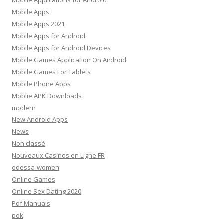
Mobile Applications for Android
Mobile Apps
Mobile Apps 2021
Mobile Apps for Android
Mobile Apps for Android Devices
Mobile Games Application On Android
Mobile Games For Tablets
Mobile Phone Apps
Moblie APK Downloads
modern
New Android Apps
News
Non classé
Nouveaux Casinos en Ligne FR
odessa-women
Online Games
Online Sex Dating 2020
Pdf Manuals
pok