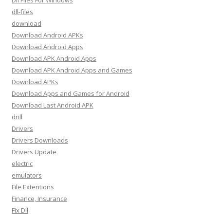
Dll Files For Windows
dll-files
download
Download Android APKs
Download Android Apps
Download APK Android Apps
Download APK Android Apps and Games
Download APKs
Download Apps and Games for Android
Download Last Android APK
drill
Drivers
Drivers Downloads
Drivers Update
electric
emulators
File Extentions
Finance, Insurance
Fix Dll