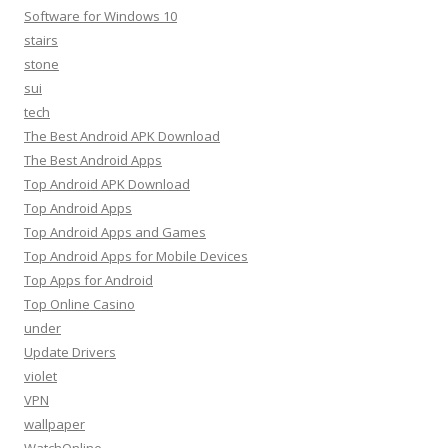
Software for Windows 10
stairs
stone
sui
tech
The Best Android APK Download
The Best Android Apps
Top Android APK Download
Top Android Apps
Top Android Apps and Games
Top Android Apps for Mobile Devices
Top Apps for Android
Top Online Casino
under
Update Drivers
violet
VPN
wallpaper