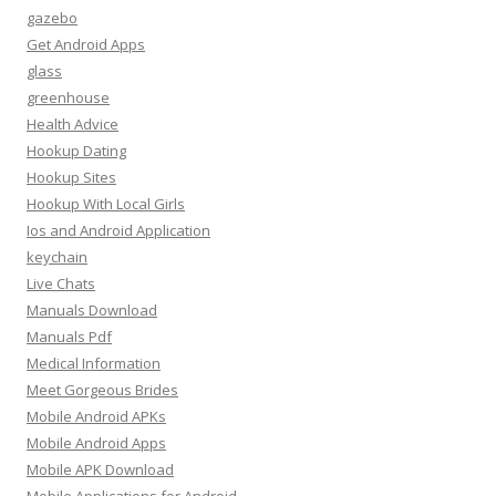
gazebo
Get Android Apps
glass
greenhouse
Health Advice
Hookup Dating
Hookup Sites
Hookup With Local Girls
Ios and Android Application
keychain
Live Chats
Manuals Download
Manuals Pdf
Medical Information
Meet Gorgeous Brides
Mobile Android APKs
Mobile Android Apps
Mobile APK Download