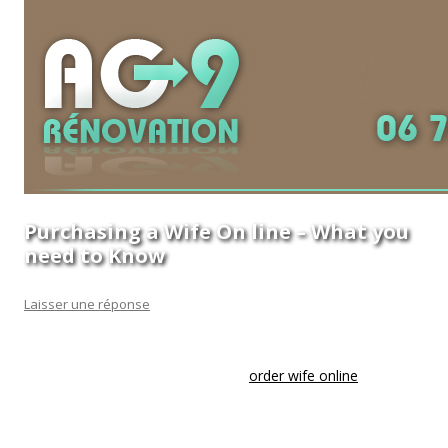
Purchasing a Wife On line – What you
need to Know
Laisser une réponse
Buying a better half formail is not only about finding the
perfect female. It is also regarding
order wife online
acknowledge that you have picked the most suitable mate
for everyone, and that completely the right person for you.
As with dating sites, when ever investing in a wife with